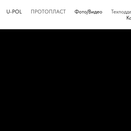
U-POL
ПРОТОПЛАСТ
Фото/Видео
Техподд
К