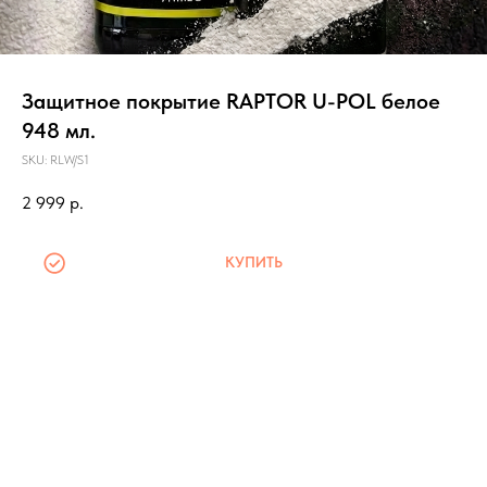
Защитное покрытие RAPTOR U-POL белое
948 мл.
SKU:
RLW/S1
2 999
р.
КУПИТЬ