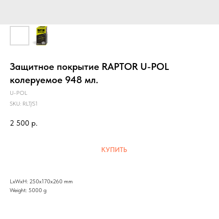
Защитное покрытие RAPTOR U-POL
колеруемое 948 мл.
U-POL
SKU:
RLT/S1
2 500
р.
КУПИТЬ
LxWxH: 250x170x260 mm
Weight: 5000 g