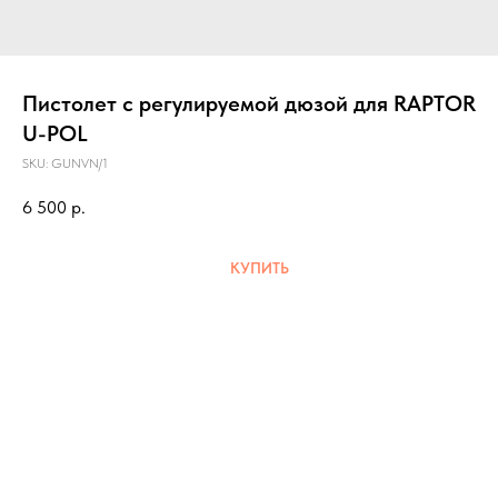
Пистолет с регулируемой дюзой для RAPTOR
U-POL
SKU:
GUNVN/1
6 500
р.
КУПИТЬ