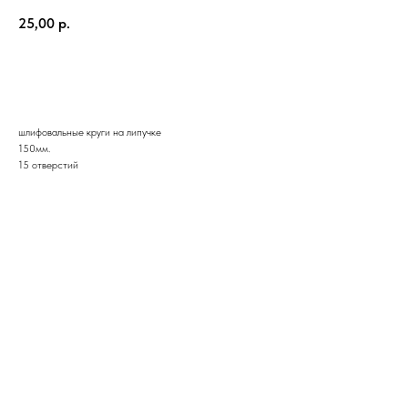
25,00
р.
КУПИТЬ
шлифовальные круги на липучке
150мм.
15 отверстий